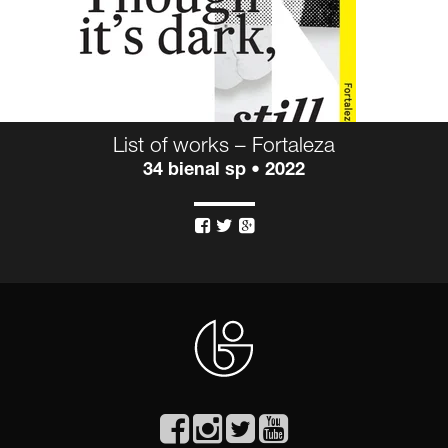
List of works – Fortaleza
34 bienal sp • 2022


