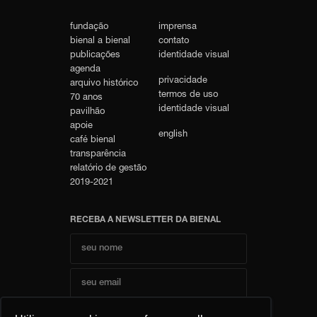
fundação
imprensa
bienal a bienal
contato
publicações
identidade visual
agenda
privacidade
arquivo histórico
termos de uso
70 anos
identidade visual
pavilhão
apoie
english
café bienal
transparência
relatório de gestão
2019-2021
RECEBA A NEWSLETTER DA BIENAL