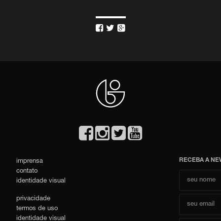



RECEBA A NE
imprensa
contato
identidade visual
privacidade
termos de uso
identidade visual