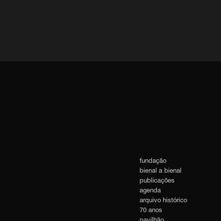
fundação
bienal a bienal
publicações
agenda
arquivo histórico
70 anos
pavilhão