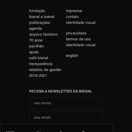
fundação
imprensa
bienal a bienal
contato
publicações
identidade visual
agenda
privacidade
arquivo histórico
termos de uso
70 anos
identidade visual
pavilhão
apoie
english
café bienal
transparência
relatório de gestão
2019-2021
RECEBA A NEWSLETTER DA BIENAL