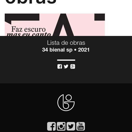
Lista de obras
34 bienal sp • 2021


