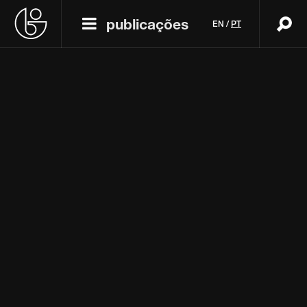
publicações
EN
/
PT