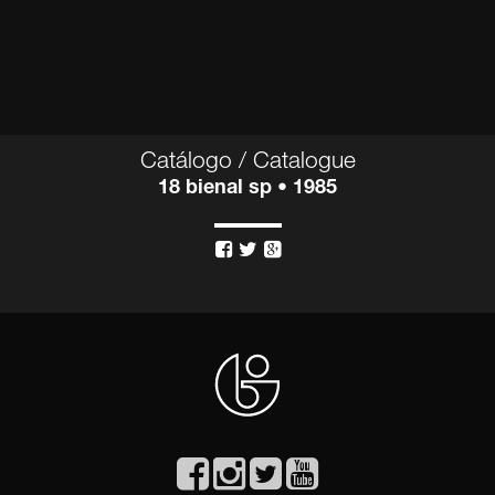
Catálogo / Catalogue
18 bienal sp • 1985


