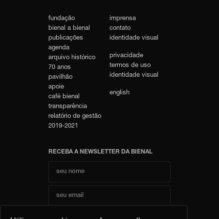
fundação
imprensa
bienal a bienal
contato
publicações
identidade visual
agenda
privacidade
arquivo histórico
termos de uso
70 anos
identidade visual
pavilhão
apoie
english
café bienal
transparência
relatório de gestão
2019-2021
RECEBA A NEWSLETTER DA BIENAL