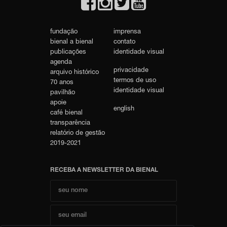
fundação
imprensa
bienal a bienal
contato
publicações
identidade visual
agenda
privacidade
arquivo histórico
termos de uso
70 anos
identidade visual
pavilhão
apoie
english
café bienal
transparência
relatório de gestão
2019-2021
RECEBA A NEWSLETTER DA BIENAL