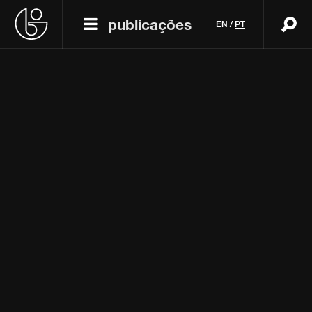
publicações
EN
/
PT