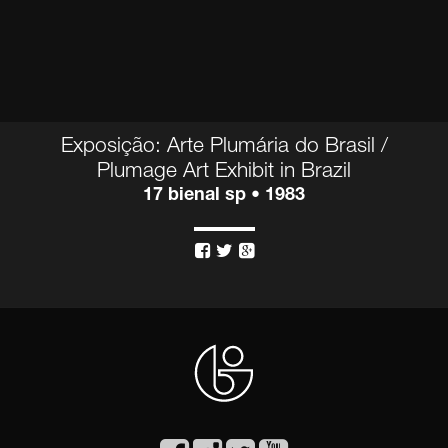
Exposição: Arte Plumária do Brasil /
Plumage Art Exhibit in Brazil
17 bienal sp • 1983


