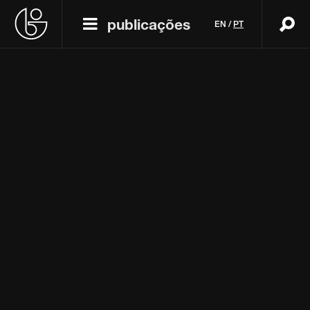
publicações
EN
/
PT