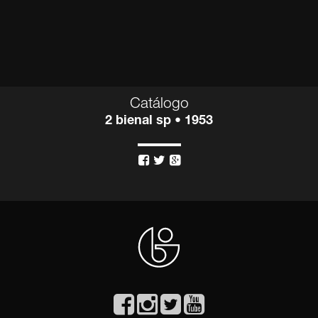
Catálogo
2 bienal sp • 1953


