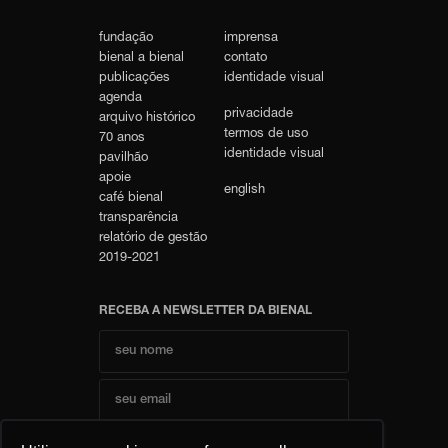
fundação
imprensa
bienal a bienal
contato
publicações
identidade visual
agenda
privacidade
arquivo histórico
termos de uso
70 anos
identidade visual
pavilhão
apoie
english
café bienal
transparência
relatório de gestão
2019-2021
RECEBA A NEWSLETTER DA BIENAL