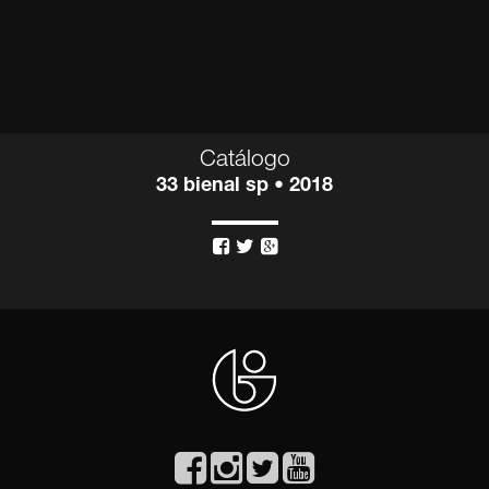
Catálogo
33 bienal sp • 2018


