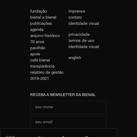
fundação
imprensa
bienal a bienal
contato
publicações
identidade visual
agenda
privacidade
arquivo histórico
termos de uso
70 anos
identidade visual
pavilhão
apoie
english
café bienal
transparência
relatório de gestão
2019-2021
RECEBA A NEWSLETTER DA BIENAL