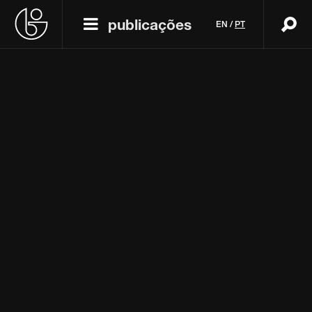
publicações
EN
/
PT