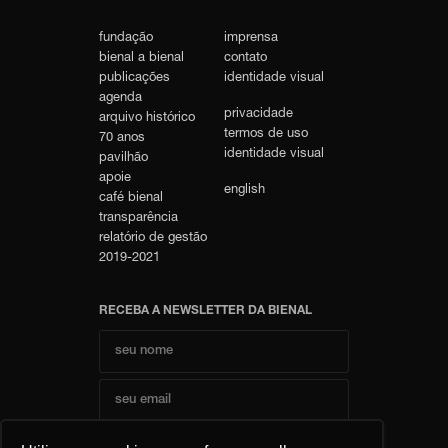
fundação
imprensa
bienal a bienal
contato
publicações
identidade visual
agenda
privacidade
arquivo histórico
termos de uso
70 anos
identidade visual
pavilhão
apoie
english
café bienal
transparência
relatório de gestão
2019-2021
RECEBA A NEWSLETTER DA BIENAL