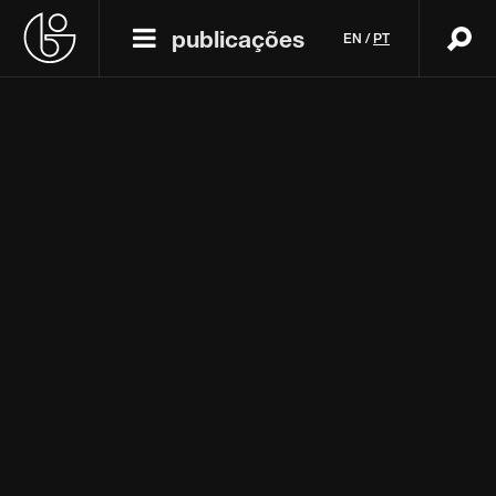
publicações
EN
/
PT