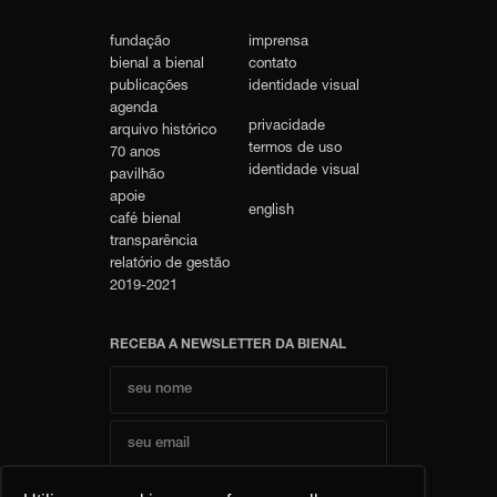
fundação
imprensa
bienal a bienal
contato
publicações
identidade visual
agenda
privacidade
arquivo histórico
termos de uso
70 anos
identidade visual
pavilhão
apoie
english
café bienal
transparência
relatório de gestão
2019-2021
RECEBA A NEWSLETTER DA BIENAL