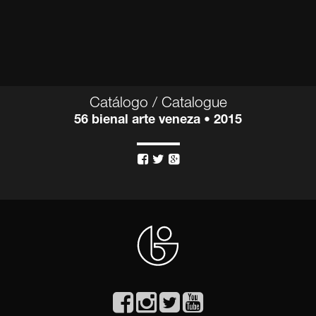
Catálogo / Catalogue
56 bienal arte veneza • 2015


