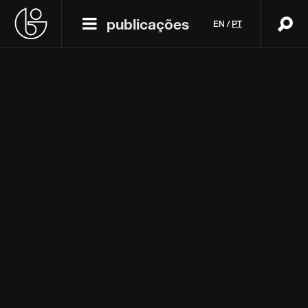
publicações
EN
/
PT