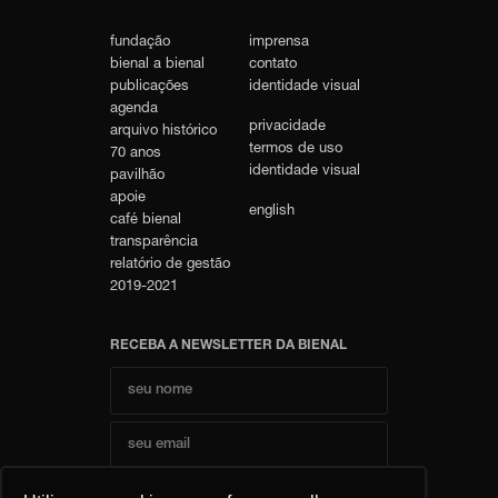
fundação
imprensa
bienal a bienal
contato
publicações
identidade visual
agenda
privacidade
arquivo histórico
termos de uso
70 anos
identidade visual
pavilhão
apoie
english
café bienal
transparência
relatório de gestão
2019-2021
RECEBA A NEWSLETTER DA BIENAL