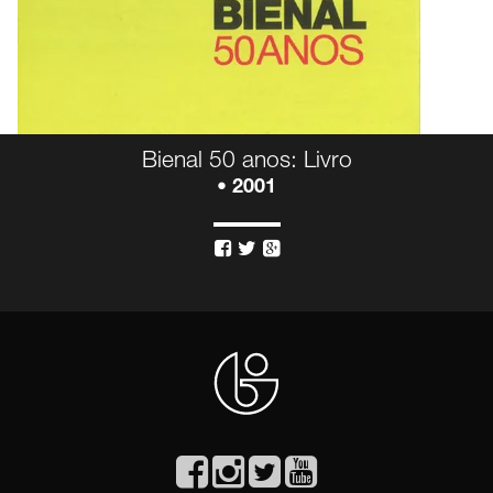
Bienal 50 anos: Livro
• 2001


