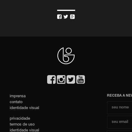



RECEBA A NE
imprensa
contato
identidade visual
privacidade
termos de uso
identidade visual