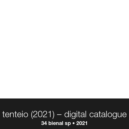
tenteio (2021) – digital catalogue
34 bienal sp • 2021