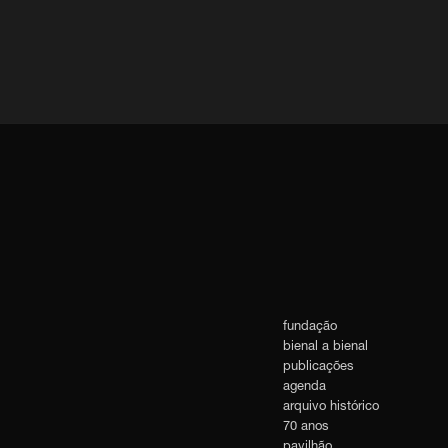
fundação
bienal a bienal
publicações
agenda
arquivo histórico
70 anos
pavilhão