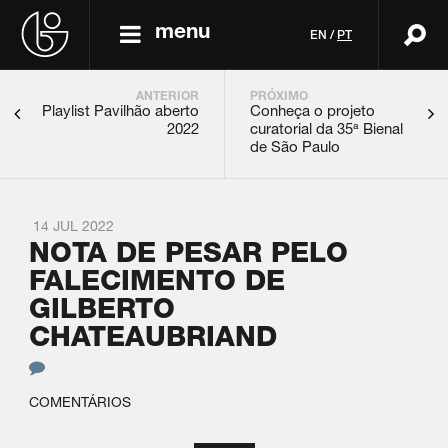
menu
EN
/
PT
ANTERIOR
PRÓXIMO
Playlist Pavilhão aberto
Conheça o projeto
2022
curatorial da 35ª Bienal
de São Paulo
14 JUL 2022
NOTA DE PESAR PELO
FALECIMENTO DE
GILBERTO
CHATEAUBRIAND
COMENTÁRIOS