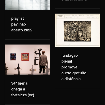
playlist
pavilhão
aberto 2022
fundação
bienal
promove
curso gratuito
a distância
34ª bienal
chega a
fortaleza (ce)