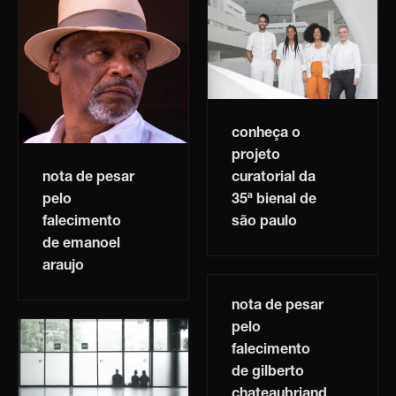
conheça o
projeto
nota de pesar
curatorial da
pelo
35ª bienal de
falecimento
são paulo
de emanoel
araujo
nota de pesar
pelo
falecimento
de gilberto
chateaubriand