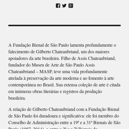



A Fundação Bienal de São Paulo lamenta profundamente o
falecimento de Gilberto Chateaubriand, um dos maiores
apoiadores da arte brasileira. Filho de Assis Chateaubriand,
fundador do Museu de Arte de São Paulo Assis
Chateaubriand – MASP, teve uma vida profundamente
atrelada à preservação da arte moderna e ao fomento à arte
contemporânea no Brasil. Sua extensa coleção de arte é citada
em inúmeras obras literárias e registros da produção
brasileira.
A relação de Gilberto Chateaubriand com a Fundação Bienal
de São Paulo foi duradoura e significativa: ele foi membro do
Conselho de Administração entre a 19ª e a 31ª Bienais de São
Paulo (1987–2014), e entre a 2ª e a 7ª Bienais de