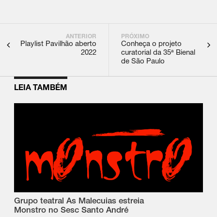
ANTERIOR
PRÓXIMO
Playlist Pavilhão aberto
Conheça o projeto
2022
curatorial da 35ª Bienal
de São Paulo
LEIA TAMBÉM
Grupo teatral As Malecuias estreia
Monstro no Sesc Santo André