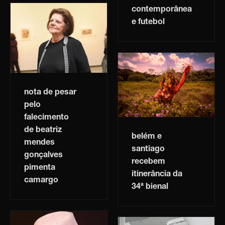
contemporânea
e futebol
nota de pesar
pelo
falecimento
de beatriz
belém e
mendes
santiago
gonçalves
recebem
pimenta
itinerância da
camargo
34ª bienal