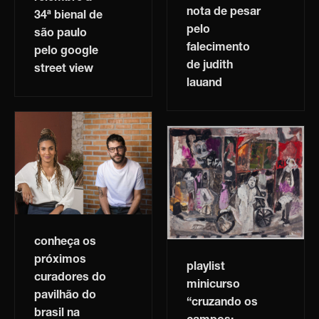
nota de pesar
34ª bienal de
pelo
são paulo
falecimento
pelo google
de judith
street view
lauand
conheça os
próximos
playlist
curadores do
minicurso
pavilhão do
“cruzando os
brasil na