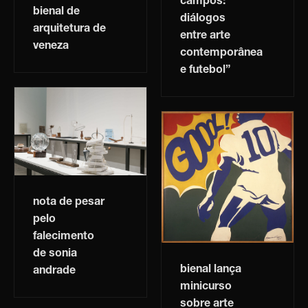
campos:
bienal de
diálogos
arquitetura de
entre arte
veneza
contemporânea
e futebol”
nota de pesar
pelo
falecimento
de sonia
bienal lança
andrade
minicurso
sobre arte